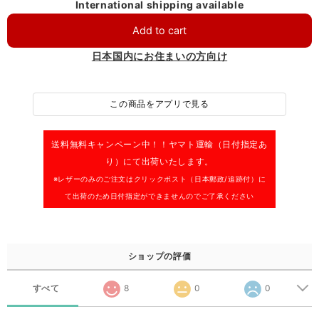
International shipping available
Add to cart
日本国内にお住まいの方向け
この商品をアプリで見る
送料無料キャンペーン中！！
ヤマト運輸（日付指定あ
り）にて出荷いたします。
※レザーのみのご注文はクリックポスト（日本郵政/追跡付）に
て出荷のため日付指定ができませんのでご了承ください
ショップの評価
すべて
8
0
0