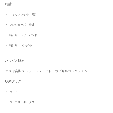
時計
エッセンシャル 時計
プレシューズ 時計
時計用 レザーバンド
時計用 バングル
バッグと財布
エリゼ宮殿 x レジュルジェット カプセルコレクション
収納グッズ
ポーチ
ジュエリーボックス