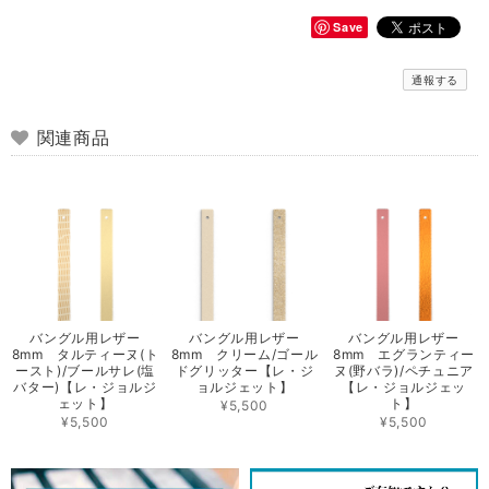
Save
通報する
関連商品
バングル用レザー
バングル用レザー
バングル用レザー
8mm タルティーヌ(ト
8mm クリーム/ゴール
8mm エグランティー
ースト)/ブールサレ(塩
ドグリッター【レ・ジ
ヌ(野バラ)/ペチュニア
バター)【レ・ジョルジ
ョルジェット】
【レ・ジョルジェッ
ェット】
ト】
¥5,500
¥5,500
¥5,500