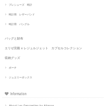
プレシューズ 時計
時計用 レザーバンド
時計用 バングル
バッグと財布
エリゼ宮殿 x レジュルジェット カプセルコレクション
収納グッズ
ポーチ
ジュエリーボックス
Information
About Les Georgettes by Altesse