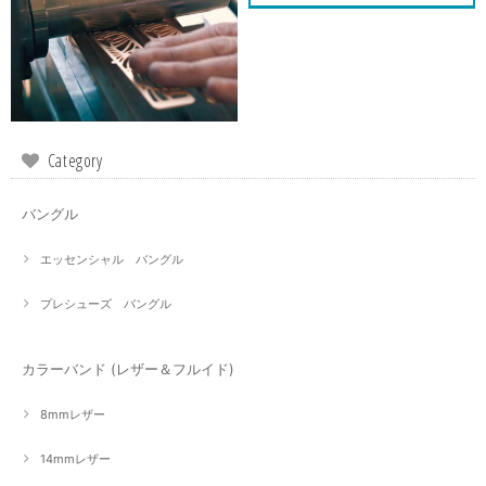
Category
バングル
エッセンシャル バングル
プレシューズ バングル
カラーバンド (レザー＆フルイド)
8mmレザー
14mmレザー