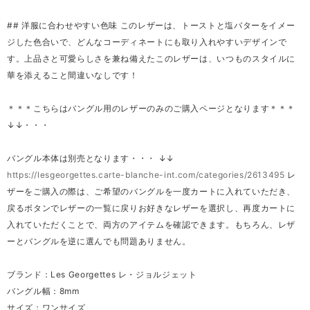
## 洋服に合わせやすい色味 このレザーは、トーストと塩バターをイメー
ジした色合いで、どんなコーディネートにも取り入れやすいデザインで
す。上品さと可愛らしさを兼ね備えたこのレザーは、いつものスタイルに
華を添えること間違いなしです！
＊＊＊こちらはバングル用のレザーのみのご購入ページとなります＊＊＊
↓↓・・・
バングル本体は別売となります・・・ ↓↓
https://lesgeorgettes.carte-blanche-int.com/categories/2613495
レ
ザーをご購入の際は、ご希望のバングルを一度カートに入れていただき、
戻るボタンでレザーの一覧に戻りお好きなレザーを選択し、再度カートに
入れていただくことで、両方のアイテムを確認できます。もちろん、レザ
ーとバングルを逆に選んでも問題ありません。
ブランド：Les Georgettes レ・ジョルジェット
バングル幅：8mm
サイズ：ワンサイズ