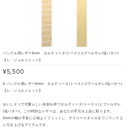
バングル用レザー8mm タルティーヌ(トースト)/ブールサレ(塩バター)
【レ・ジョルジェット】
¥5,500
# バングル用レザー8mm タルティーヌ(トースト)/ブールサレ(塩バター)
【レ・ジョルジェット】
おいしそうで可愛らしい名前を持つタルティーヌ(トースト)とブールサレ
(塩バター)。この特別なレザーは、あなたの手元を上品に彩ります。
8mmの幅が手首に心地よくフィットし、デイリースタイルをワンランク上
に引き上げるアイテムです。