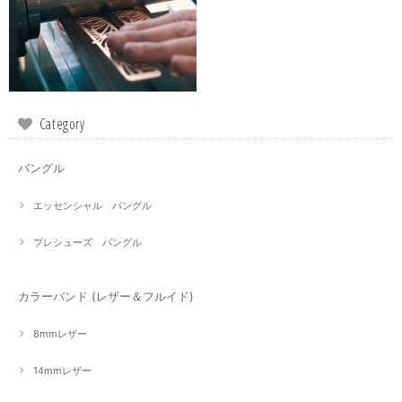
Category
バングル
エッセンシャル バングル
プレシューズ バングル
カラーバンド (レザー＆フルイド)
8mmレザー
14mmレザー