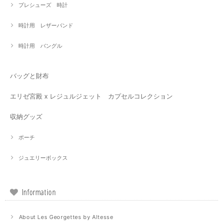
プレシューズ 時計
時計用 レザーバンド
時計用 バングル
バッグと財布
エリゼ宮殿 x レジュルジェット カプセルコレクション
収納グッズ
ポーチ
ジュエリーボックス
Information
About Les Georgettes by Altesse