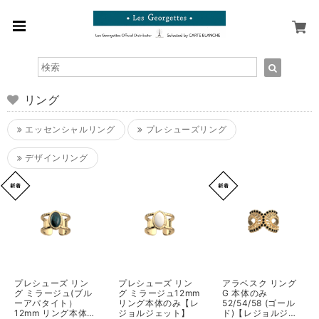
リング
エッセンシャルリング
プレシューズリング
デザインリング
プレシューズ リン
プレシューズ リン
アラベスク リング
グ ミラージュ(ブル
グ ミラージュ12mm
G 本体のみ
ーアパタイト）
リング本体のみ【レ
52/54/58 (ゴール
12mm リング本体の
ジョルジェット】
ド)【レジョルジェ