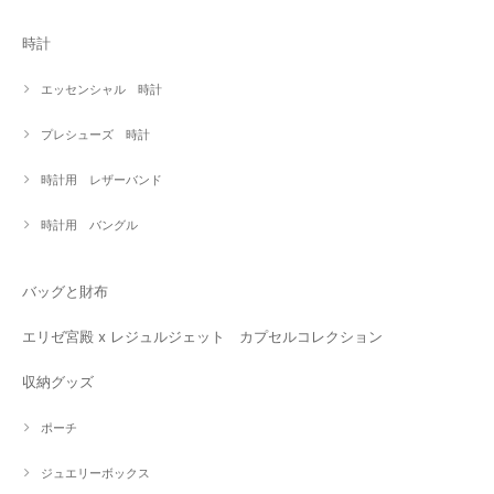
時計
エッセンシャル 時計
プレシューズ 時計
時計用 レザーバンド
時計用 バングル
バッグと財布
エリゼ宮殿 x レジュルジェット カプセルコレクション
収納グッズ
ポーチ
ジュエリーボックス