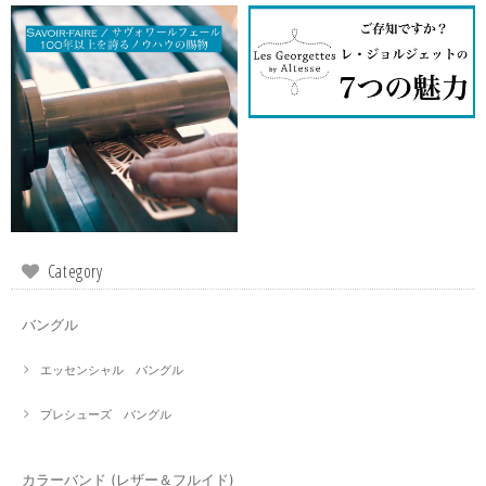
Category
バングル
エッセンシャル バングル
プレシューズ バングル
カラーバンド (レザー＆フルイド)