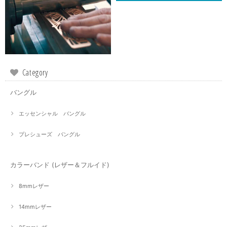
Category
バングル
エッセンシャル バングル
プレシューズ バングル
カラーバンド (レザー＆フルイド)
8mmレザー
14mmレザー