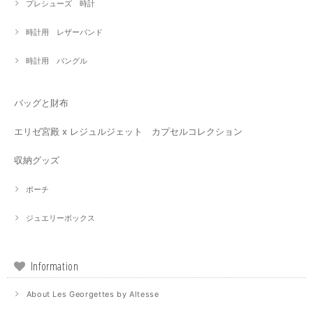
プレシューズ 時計
時計用 レザーバンド
時計用 バングル
バッグと財布
エリゼ宮殿 x レジュルジェット カプセルコレクション
収納グッズ
ポーチ
ジュエリーボックス
Information
About Les Georgettes by Altesse