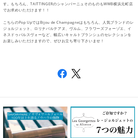
す。もちろん、TAITTINGERのシャンパーニュそのものもWWB横浜元町店
でお求めいただけます！！
こちらのPop UpではBijou de Champagneはもちろん、人気ブランドのレ
ジョルジェット、ロリナバルテアヌ、ヴルム、フラワーズフォーゾエ、イ
ネスドゥパルスヴォーなど、幅広いキャルトブランシュのセレクションを
お楽しみいただけますので、ぜひお立ち寄り下さいませ！