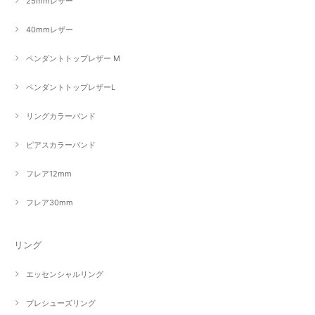
25mmレザー
40mmレザー
ペンダントトップレザー M
ペンダントトップレザーL
リングカラーバンド
ピアスカラーバンド
フレア12mm
フレア30mm
リング
エッセンシャルリング
プレシューズリング