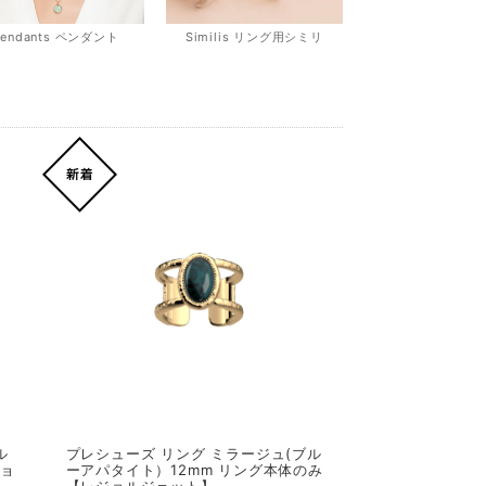
Pendants ペンダント
Similis リング用シミリ
ル
プレシューズ リング ミラージュ(ブル
ジョ
ーアパタイト）12mm リング本体のみ
【レジョルジェット】