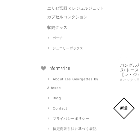
エリゼ宮殿 x レジュルジェット
カプセルコレクション
収納グッズ
ポーチ
ジュエリーボックス
バングル
Information
ヌ(トース
【レ・ジ
About Les Georgettes by
Altesse
Blog
Contact
プライバシーポリシー
特定商取引法に基づく表記