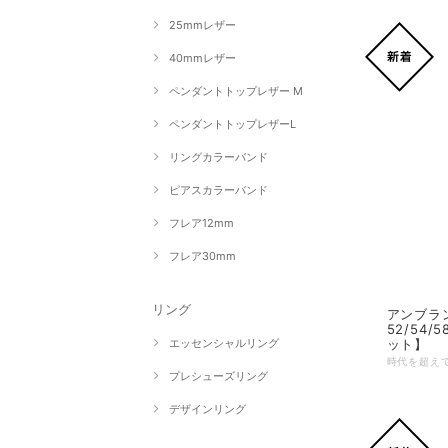
25mmレザー
40mmレザー
ペンダントトップレザー M
ペンダントトップレザーL
リングカラーバンド
ピアスカラーバンド
フレア12mm
フレア30mm
リング
アンブラン
52/54
エッセンシャルリング
ット】
プレシューズリング
デザインリング