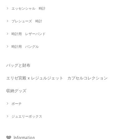
エッセンシャル 時計
プレシューズ 時計
時計用 レザーバンド
時計用 バングル
バッグと財布
エリゼ宮殿 x レジュルジェット カプセルコレクション
収納グッズ
ポーチ
ジュエリーボックス
Information