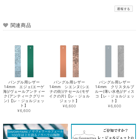
通報する
関連商品
バングル用レザー
バングル用レザー
バングル用レザー
14mm エジェ(エーゲ
14mm シエンヌ(シエ
14mm クリスタルブ
海)/ヴェールアンティー
ナの街)/テセール(モザ
ルー(薄い水色)/ディス
ク(アンティークグリー
イクの片)【レ・ジョル
コ【レ・ジョルジェッ
ン)【レ・ジョルジェッ
ジェット】
ト】
ト】
¥6,600
¥6,600
¥6,600