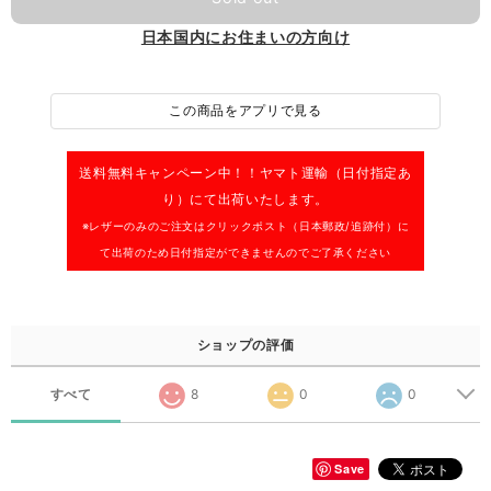
日本国内にお住まいの方向け
この商品をアプリで見る
送料無料キャンペーン中！！
ヤマト運輸（日付指定あ
り）にて出荷いたします。
※レザーのみのご注文はクリックポスト（日本郵政/追跡付）に
て出荷のため日付指定ができませんのでご了承ください
ショップの評価
すべて
8
0
0
Save