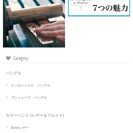
Category
バングル
エッセンシャル バングル
プレシューズ バングル
カラーバンド (レザー＆フルイド)
8mmレザー