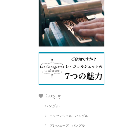
Category
バングル
エッセンシャル バングル
プレシューズ バングル