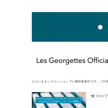
ただいまオンラインショップに随時更新中です。ご不
8mm