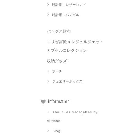
時計用 レザーバンド
時計用 バングル
バッグと財布
エリゼ宮殿 x レジュルジェット
カプセルコレクション
収納グッズ
ポーチ
ジュエリーボックス
Information
About Les Georgettes by
Altesse
Blog